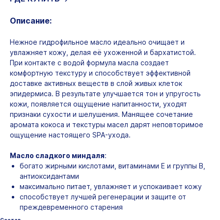
Описание:
Нежное гидрофильное масло идеально очищает и
увлажняет кожу, делая её ухоженной и бархатистой.
При контакте с водой формула масла создает
комфортную текстуру и способствует эффективной
доставке активных веществ в слой живых клеток
эпидермиса. В результате улучшается тон и упругость
кожи, появляется ощущение напитанности, уходят
признаки сухости и шелушения. Манящее сочетание
аромата кокоса и текстуры масел дарят неповторимое
ощущение настоящего SPA-ухода.
Масло сладкого миндаля
:
богато жирными кислотами, витаминами Е и группы B,
антиоксидантами
максимально питает, увлажняет и успокаивает кожу
способствует лучшей регенерации и защите от
преждевременного старения